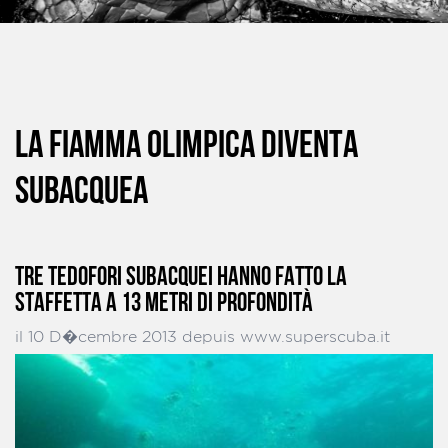
LA FIAMMA OLIMPICA DIVENTA
SUBACQUEA
TRE TEDOFORI SUBACQUEI HANNO FATTO LA
STAFFETTA A 13 METRI DI PROFONDITÀ
il 10 D�cembre 2013 depuis www.superscuba.it