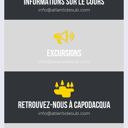
INFORMATIONS SUR LE COURS
info@atlantidesub.com
EXCURSIONS
info@atlantidesub.com
RETROUVEZ-NOUS À CAPODACQUA
info@atlantidesub.com