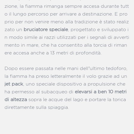
zione, la fiamma rimanga sempre accesa durante tutt
o il lungo percorso per arrivare a destinazione. E pro
prio per non venire meno alla tradizione è stato realiz
zato un
bruciatore speciale
, progettato e sviluppato i
n modo simile ai razzi utilizzati per i segnali di avverti
mento in mare, che ha consentito alla torcia di riman
ere accesa anche a 13 metri di profondità.
Dopo essere passata nelle mani dell’ultimo tedoforo,
la fiamma ha preso letteralmente il volo grazie ad un
jet pack
, uno speciale dispositivo a propulsione che
ha permesso al subacqueo di
elevarsi a ben 10 metri
di altezza
sopra le acque del lago e portare la torica
direttamente sulla spiaggia.