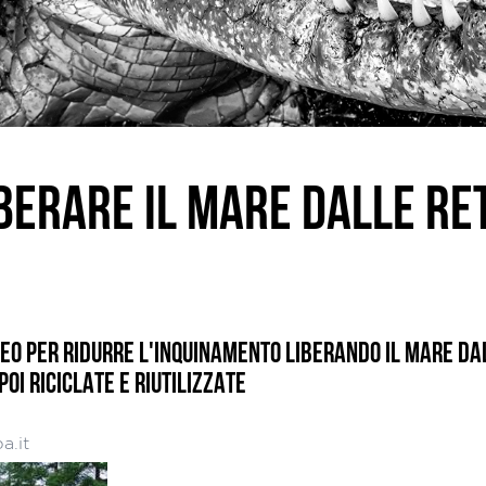
IBERARE IL MARE DALLE R
PEO PER RIDURRE L'INQUINAMENTO LIBERANDO IL MARE D
OI RICICLATE E RIUTILIZZATE
a.it