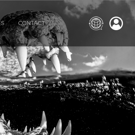
ES
CONTACT