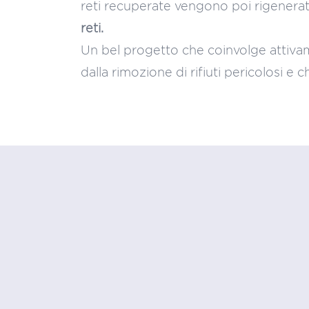
reti recuperate vengono poi rigenerate
reti.
Un bel progetto che coinvolge attivam
dalla rimozione di rifiuti pericolosi e