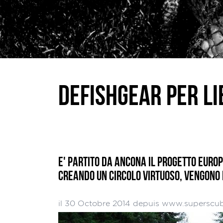
DEFISHGEAR PER L
E' PARTITO DA ANCONA IL PROGETTO EURO
CREANDO UN CIRCOLO VIRTUOSO, VENGONO P
il 30 Octobre 2014 depuis www.superscub