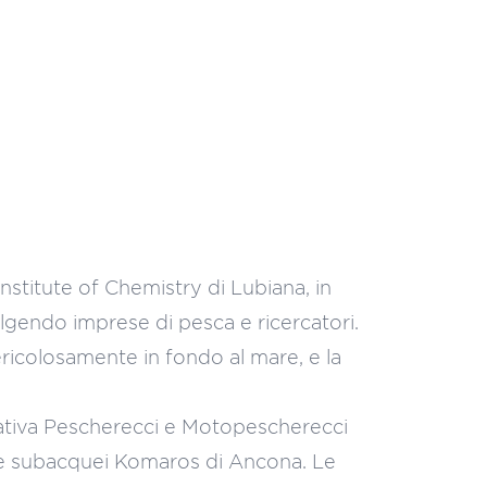
nstitute of Chemistry di Lubiana, in
lgendo imprese di pesca e ricercatori.
icolosamente in fondo al mare, e la
rativa Pescherecci e Motopescherecci
ione subacquei Komaros di Ancona. Le