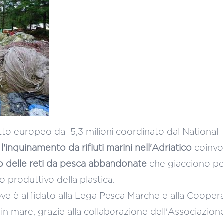
tto europeo da 5,3 milioni coordinato dal National I
 l'inquinamento da rifiuti marini nell'Adriatico
coinvo
 delle reti da pesca abbandonate
che giacciono per
o produttivo della plastica.
ove è affidato alla Lega Pesca Marche e alla Coope
i in mare, grazie alla collaborazione dell'Associaz