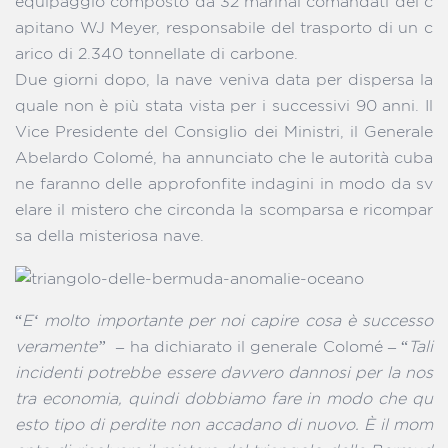
equipaggio composto da 32 marinai comandati del c
apitano WJ Meyer, responsabile del trasporto di un c
arico di 2.340 tonnellate di carbone.
Due giorni dopo, la nave veniva data per dispersa la
quale non è più stata vista per i successivi 90 anni. Il
Vice Presidente del Consiglio dei Ministri, il Generale
Abelardo Colomé, ha annunciato che le autorità cuba
ne faranno delle approfonfite indagini in modo da sv
elare il mistero che circonda la scomparsa e ricompar
sa della misteriosa nave.
“
E‘ molto importante per noi capire cosa è successo
veramente” –
ha dichiarato il generale Colomé – “
Tali
incidenti potrebbe essere davvero dannosi per la nos
tra economia, quindi dobbiamo fare in modo che qu
esto tipo di perdite non accadano di nuovo. È il mom