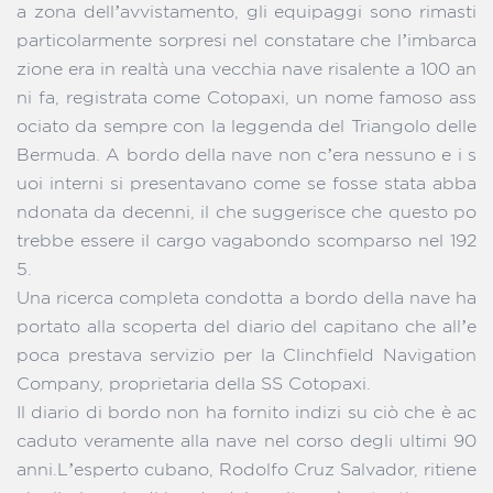
a zona dell’avvistamento, gli equipaggi sono rimasti
particolarmente sorpresi nel constatare che l’imbarca
zione era in realtà una vecchia nave risalente a 100 an
ni fa, registrata come Cotopaxi, un nome famoso ass
ociato da sempre con la leggenda del Triangolo delle
Bermuda. A bordo della nave non c’era nessuno e i s
uoi interni si presentavano come se fosse stata abba
ndonata da decenni, il che suggerisce che questo po
trebbe essere il cargo vagabondo scomparso nel 192
5.
Una ricerca completa condotta a bordo della nave ha
portato alla scoperta del diario del capitano che all’e
poca prestava servizio per la Clinchfield Navigation
Company, proprietaria della SS Cotopaxi.
Il diario di bordo non ha fornito indizi su ciò che è ac
caduto veramente alla nave nel corso degli ultimi 90
anni.L’esperto cubano, Rodolfo Cruz Salvador, ritiene