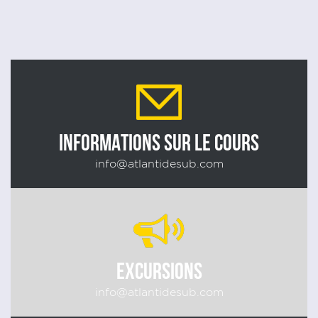
INFORMATIONS SUR LE COURS
info@atlantidesub.com
EXCURSIONS
info@atlantidesub.com