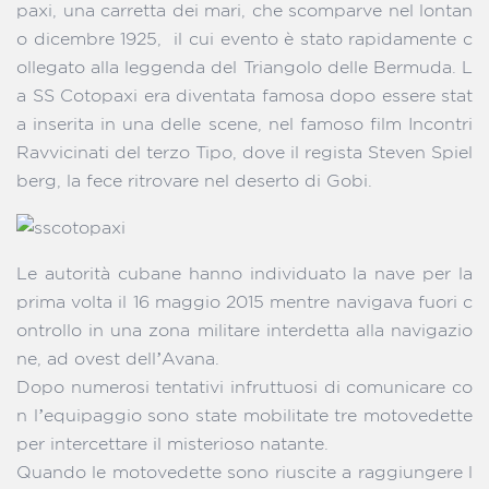
paxi, una carretta dei mari, che scomparve nel lontan
o dicembre 1925, il cui evento è stato rapidamente c
ollegato alla leggenda del Triangolo delle Bermuda. L
a SS Cotopaxi era diventata famosa dopo essere stat
a inserita in una delle scene, nel famoso film Incontri
Ravvicinati del terzo Tipo, dove il regista Steven Spiel
berg, la fece ritrovare nel deserto di Gobi.
Le autorità cubane hanno individuato la nave per la
prima volta il 16 maggio 2015 mentre navigava fuori c
ontrollo in una zona militare interdetta alla navigazio
ne, ad ovest dell’Avana.
Dopo numerosi tentativi infruttuosi di comunicare co
n l’equipaggio sono state mobilitate tre motovedette
per intercettare il misterioso natante.
Quando le motovedette sono riuscite a raggiungere l