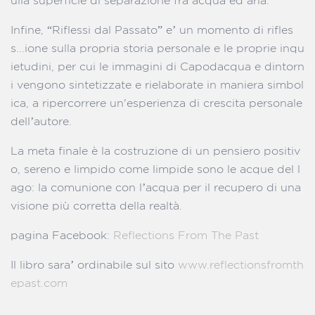
ulla superficie di separazione fra acqua ed aria.
Infine, “Riflessi dal Passato” e’ un momento di rifles
s...ione sulla propria storia personale e le proprie inqu
ietudini, per cui le immagini di Capodacqua e dintorn
i vengono sintetizzate e rielaborate in maniera simbol
ica, a ripercorrere un'esperienza di crescita personale
dell’autore.
La meta finale è la costruzione di un pensiero positiv
o, sereno e limpido come limpide sono le acque del l
ago: la comunione con l’acqua per il recupero di una
visione più corretta della realtà.
pagina Facebook:
Reflections From The Past
Il libro sara’ ordinabile sul sito
www.reflectionsfromth
epast.com