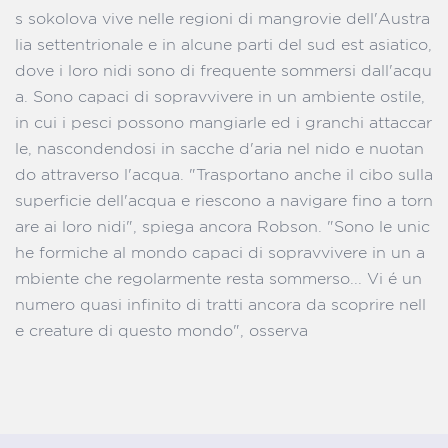
s sokolova vive nelle regioni di mangrovie dell'Austra
lia settentrionale e in alcune parti del sud est asiatico,
dove i loro nidi sono di frequente sommersi dall'acqu
a. Sono capaci di sopravvivere in un ambiente ostile,
in cui i pesci possono mangiarle ed i granchi attaccar
le, nascondendosi in sacche d'aria nel nido e nuotan
do attraverso l'acqua. "Trasportano anche il cibo sulla
superficie dell'acqua e riescono a navigare fino a torn
are ai loro nidi", spiega ancora Robson. "Sono le unic
he formiche al mondo capaci di sopravvivere in un a
mbiente che regolarmente resta sommerso... Vi é un
numero quasi infinito di tratti ancora da scoprire nell
e creature di questo mondo", osserva