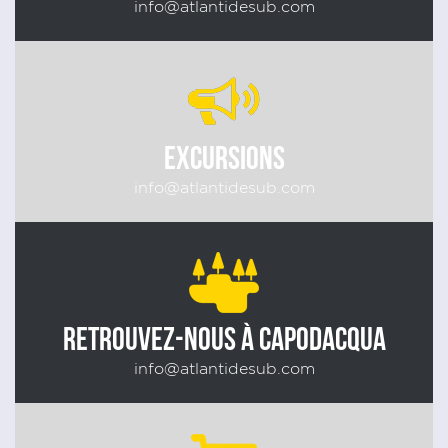
info@atlantidesub.com
EXCURSIONS
info@atlantidesub.com
RETROUVEZ-NOUS À CAPODACQUA
info@atlantidesub.com