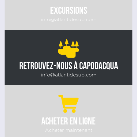
EXCURSIONS
info@atlantidesub.com
RETROUVEZ-NOUS À CAPODACQUA
info@atlantidesub.com
ACHETER EN LIGNE
Acheter maintenant