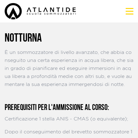
NOTTURNA
È un sommozzatore di livello avanzato, che abbia co
nseguito una certa esperienza in acqua libera, che sia
in grado di pianificare ed eseguire immersioni in acq
ua libera a profondità medie con altri sub, e vuole au
mentare la sua esperienza immergendosi di notte.
PREREQUISITI PER L'AMMISSIONE AL CORSO:
Certificazione 1 stella ANIS - CMAS (o equivalente);
Dopo il conseguimento del brevetto sommozzatore 1