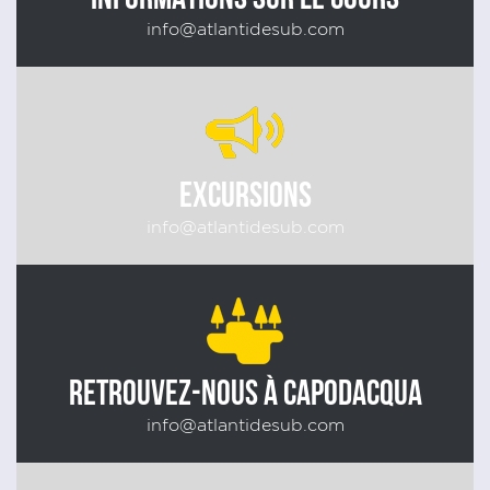
info@atlantidesub.com
EXCURSIONS
info@atlantidesub.com
RETROUVEZ-NOUS À CAPODACQUA
info@atlantidesub.com