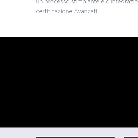
un processo stimolante e d'integrazio
certificazione Avanzati.