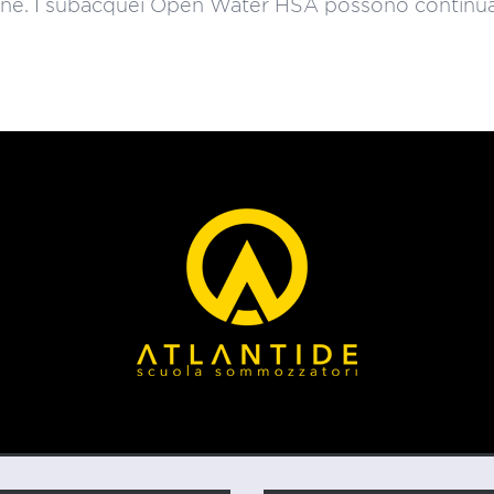
ne. I subacquei Open Water HSA possono continuare i