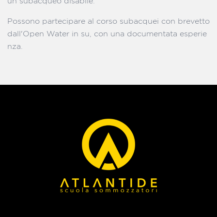
un subacqueo disabile.
Possono partecipare al corso subacquei con brevetto
dall'Open Water in su, con una documentata esperie
nza.