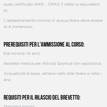
queo certificato ANIS - CMAS 3 stelle (o equivalent
e);
L’addestramento minimo in acqua libera deve essere
di 4 immersioni.
PREREQUISITI PER L'AMMISSIONE AL CORSO:
Età minima: 14 anni;
Idoneità medica per Attività Sportiva non agonistica;
Acquaticità di base, almeno nello stile libero e nella r
ana.
REQUISITI PER IL RILASCIO DEL BREVETTO:
Standard minimi: