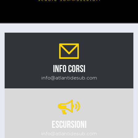
INFO CORSI
info@atlantidesub.com
ESCURSIONI
info@atlantidesub.com