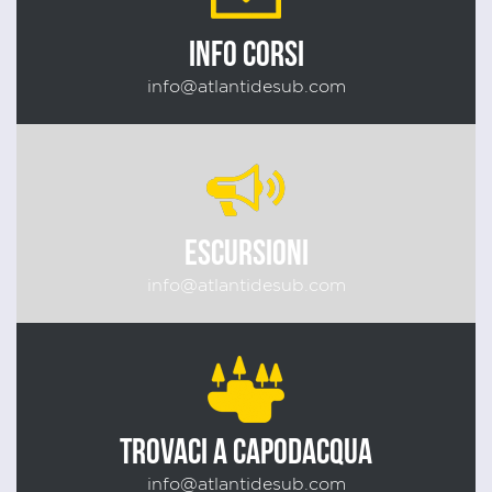
INFO CORSI
info@atlantidesub.com
ESCURSIONI
info@atlantidesub.com
TROVACI A CAPODACQUA
info@atlantidesub.com