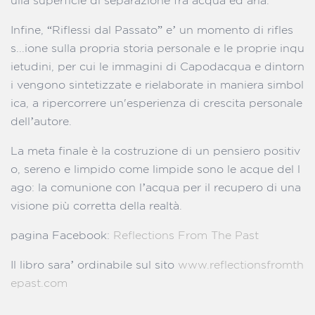
ulla superficie di separazione fra acqua ed aria.
Infine, “Riflessi dal Passato” e’ un momento di rifles
s...ione sulla propria storia personale e le proprie inqu
ietudini, per cui le immagini di Capodacqua e dintorn
i vengono sintetizzate e rielaborate in maniera simbol
ica, a ripercorrere un'esperienza di crescita personale
dell’autore.
La meta finale è la costruzione di un pensiero positiv
o, sereno e limpido come limpide sono le acque del l
ago: la comunione con l’acqua per il recupero di una
visione più corretta della realtà.
pagina Facebook:
Reflections From The Past
Il libro sara’ ordinabile sul sito
www.reflectionsfromth
epast.com