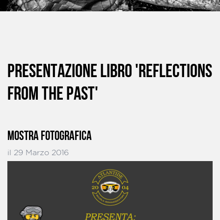
PRESENTAZIONE LIBRO 'REFLECTIONS
FROM THE PAST'
MOSTRA FOTOGRAFICA
il 29 Marzo 2016