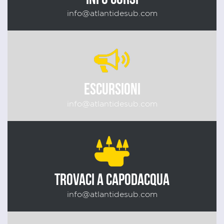
info@atlantidesub.com
ESCURSIONI
info@atlantidesub.com
TROVACI A CAPODACQUA
info@atlantidesub.com